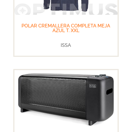
POLAR CREMALLERA COMPLETA MEJA
AZUL T. XXL
ISSA