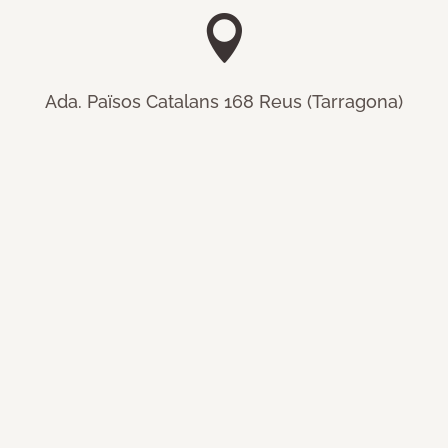

Ada. Països Catalans 168 Reus (Tarragona)